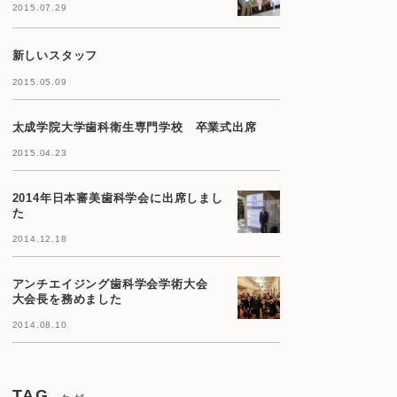
2015.07.29
新しいスタッフ
2015.05.09
太成学院大学歯科衛生専門学校 卒業式出席
2015.04.23
2014年日本審美歯科学会に出席しまし
た
2014.12.18
アンチエイジング歯科学会学術大会
大会長を務めました
2014.08.10
TAG