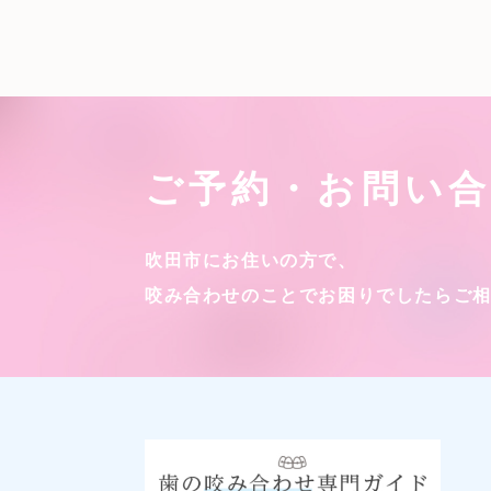
ご予約・お問い
吹田市にお住いの方で、
咬み合わせのことでお困りでしたら
ご