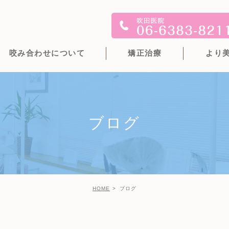
咬み合わせについて
矯正治療
より
ブログ
HOME
ブログ