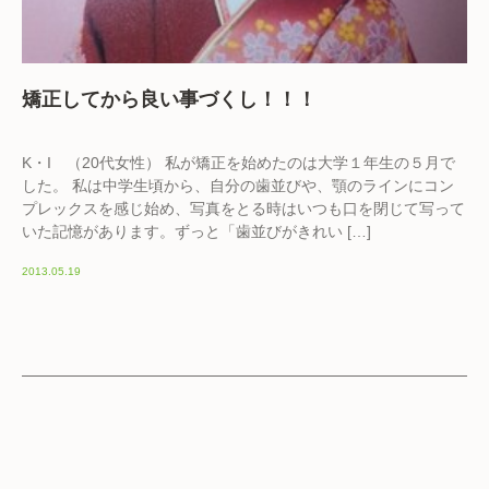
矯正してから良い事づくし！！！
K・I （20代女性） 私が矯正を始めたのは大学１年生の５月で
した。 私は中学生頃から、自分の歯並びや、顎のラインにコン
プレックスを感じ始め、写真をとる時はいつも口を閉じて写って
いた記憶があります。ずっと「歯並びがきれい […]
2013.05.19