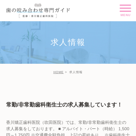
求人情報
HOME
求人情報
常勤/非常勤歯科衛生士の求人募集しています！
香川矯正歯科医院（吹田医院）では、常勤/非常勤歯科衛生士の
求人募集をしております。 ■ アルバイト・パート（時給） 1,500
円～1,750円 ※交通費全額負担、上記の昇給あり。 ※歯科衛生士